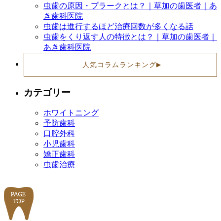
虫歯の原因・プラークとは？｜草加の歯医者｜あ
き歯科医院
虫歯は進行するほど治療回数が多くなる話
虫歯をくり返す人の特徴とは？｜草加の歯医者｜
あき歯科医院
人気コラムランキング
▶
カテゴリー
ホワイトニング
予防歯科
口腔外科
小児歯科
矯正歯科
虫歯治療