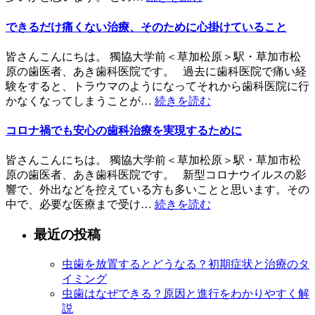
できるだけ痛くない治療、そのために心掛けていること
皆さんこんにちは。 獨協大学前＜草加松原＞駅・草加市松
原の歯医者、あき歯科医院です。 過去に歯科医院で痛い経
験をすると、トラウマのようになってそれから歯科医院に行
かなくなってしまうことが…
続きを読む
コロナ禍でも安心の歯科治療を実現するために
皆さんこんにちは。 獨協大学前＜草加松原＞駅・草加市松
原の歯医者、あき歯科医院です。 新型コロナウイルスの影
響で、外出などを控えている方も多いことと思います。その
中で、必要な医療まで受け…
続きを読む
最近の投稿
虫歯を放置するとどうなる？初期症状と治療のタ
イミング
虫歯はなぜできる？原因と進行をわかりやすく解
説