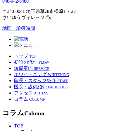
048-942-6480
〒340-0041 埼玉県草加市松原1-7-22
さいゆうヴィレッジ2階
地図・診療時間
トップ
TOP
初診の流れ
FLOW
診療案内
SERVICE
ホワイトニング
WHITENING
院長・スタッフ紹介
STAFF
医院・設備紹介
FACILITIES
アクセス
ACCESS
コラム
COLUMN
コラム
Column
TOP