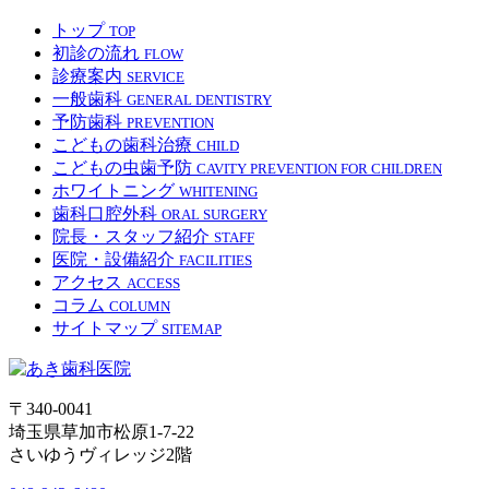
トップ
TOP
初診の流れ
FLOW
診療案内
SERVICE
一般歯科
GENERAL DENTISTRY
予防歯科
PREVENTION
こどもの歯科治療
CHILD
こどもの虫歯予防
CAVITY PREVENTION FOR CHILDREN
ホワイトニング
WHITENING
歯科口腔外科
ORAL SURGERY
院長・スタッフ紹介
STAFF
医院・設備紹介
FACILITIES
アクセス
ACCESS
コラム
COLUMN
サイトマップ
SITEMAP
〒340-0041
埼玉県草加市松原1-7-22
さいゆうヴィレッジ2階